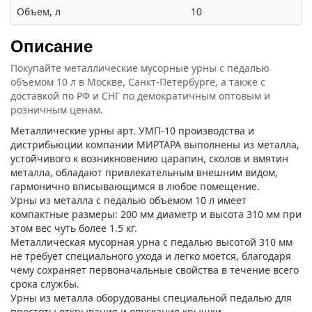
Объем, л
10
Описание
Покупайте металлические мусорные урны с педалью
объемом 10 л в Москве, Санкт-Петербурге, а также с
доставкой по РФ и СНГ по демократичным оптовым и
розничным ценам.
Металлические урны арт. УМП-10 производства и
дистрибьюции компании МИРТАРА выполнены из металла,
устойчивого к возникновению царапин, сколов и вмятин
металла, обладают привлекательным внешним видом,
гармонично вписывающимся в любое помещение.
Урны из металла с педалью объемом 10 л имеет
компактные размеры: 200 мм диаметр и высота 310 мм при
этом вес чуть более 1.5 кг.
Металлическая мусорная урна с педалью высотой 310 мм
не требует специального ухода и легко моется, благодаря
чему сохраняет первоначальные свойства в течение всего
срока службы.
Урны из металла оборудованы специальной педалью для
простоты открывания и опускания крышки.