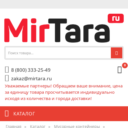
0
8 (800) 333-25-49
zakaz@mirtara.ru
Уважаемые партнеры! Обращаем ваше внимание, цена
за единицу товара просчитывается индивидуально
исходя из количества и города доставки!
КАТАЛОГ
Главная
»
Каталог
»
Мусорные контейнеры
»