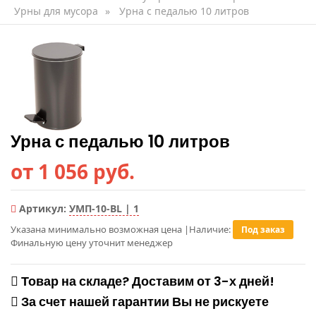
Урны для мусора
»
Урна с педалью 10 литров
Урна с педалью 10 литров
от 1 056 руб.
Артикул:
УМП-10-BL | 1
Указана минимально возможная цена
|
Наличие:
Под заказ
Финальную цену уточнит менеджер
Товар на складе? Доставим от 3-х дней!
За счет нашей гарантии Вы не рискуете