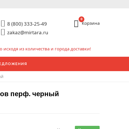
0
Корзина
8 (800) 333-25-49
zakaz@mirtara.ru
исходя из количества и города доставки!
ЕДЛОЖЕНИЯ
ый
ров перф. черный