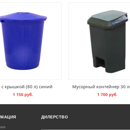
 с крышкой (80 л) синий
Мусорный контейнер 30 л
1 150 руб.
1 700 руб.
В КОРЗИНУ
В КОРЗИНУ
РМАЦИЯ
ДИЛЕРСТВО
нии