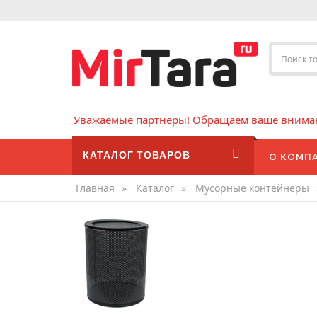
Уважаемые партнеры! Обращаем ваше внимани
КАТАЛОГ ТОВАРОВ
О КОМП
Главная
»
Каталог
»
Мусорные контейнеры