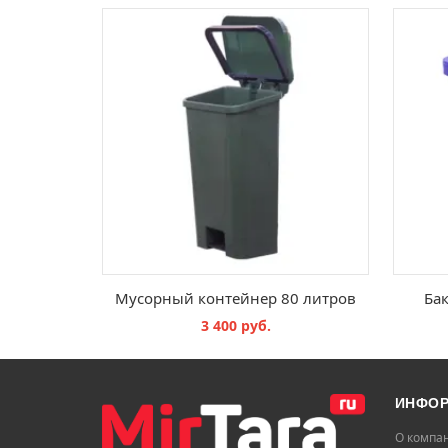
Мусорный контейнер 80 литров
Бак
3 400 руб.
В КОРЗИНУ
ИНФО
О компа