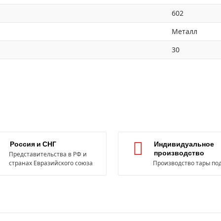
602
Металл
30
Россия и СНГ
Индивидуальное
производство
Представительства в РФ и
странах Евразийского союза
Производство тары под