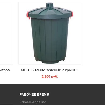
итров
МБ-105 темно-зеленый с крышкой
2 200 руб.
В КОРЗИНУ
РАБОЧЕЕ ВРЕМЯ
Работаем для Вас