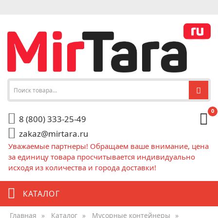
0
8 (800) 333-25-49
zakaz@mirtara.ru
Уважаемые партнеры! Обращаем ваше внимание, цена
за единицу товара просчитывается индивидуально
исходя из количества и города доставки!
КАТАЛОГ
Главная
»
Каталог
»
Мусорные контейнеры
»