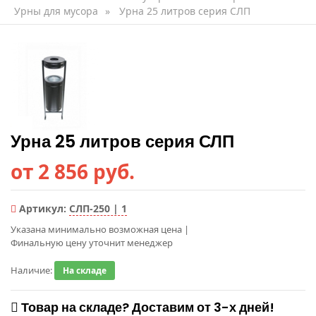
Урны для мусора
»
Урна 25 литров серия СЛП
Урна 25 литров серия СЛП
от 2 856 руб.
Артикул:
СЛП-250 | 1
Указана минимально возможная цена
|
Финальную цену уточнит менеджер
Наличие:
На складе
Товар на складе? Доставим от 3-х дней!