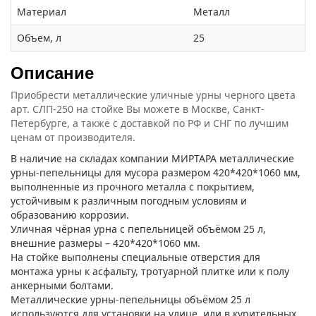
Материал
Металл
Объем, л
25
Описание
Приобрести металлические уличные урны черного цвета
арт. СЛП-250 на стойке Вы можете в Москве, Санкт-
Петербурге, а также с доставкой по РФ и СНГ по лучшим
ценам от производителя.
В наличие на складах компании МИРТАРА металлические
урны-пепельницы для мусора размером 420*420*1060 мм,
выполненные из прочного металла с покрытием,
устойчивым к различным погодным условиям и
образованию коррозии.
Уличная чёрная урна с пепельницей объёмом 25 л,
внешние размеры – 420*420*1060 мм.
На стойке выполнены специальные отверстия для
монтажа урны к асфальту, тротуарной плитке или к полу
анкерными болтами.
Металлические урны-пепельницы объёмом 25 л
используются для установки на улице, или в курительных