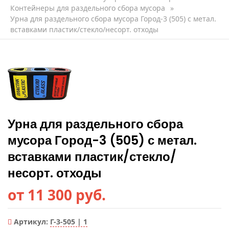
Контейнеры для раздельного сбора мусора
»
Урна для раздельного сбора мусора Город-3 (505) с метал.
вставками пластик/стекло/несорт. отходы
Урна для раздельного сбора
мусора Город-3 (505) с метал.
вставками пластик/стекло/
несорт. отходы
от 11 300 руб.
Артикул:
Г-3-505 | 1