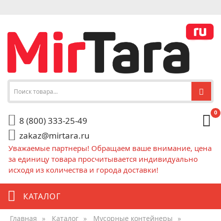
0
8 (800) 333-25-49
zakaz@mirtara.ru
Уважаемые партнеры! Обращаем ваше внимание, цена
за единицу товара просчитывается индивидуально
исходя из количества и города доставки!
КАТАЛОГ
Главная
»
Каталог
»
Мусорные контейнеры
»