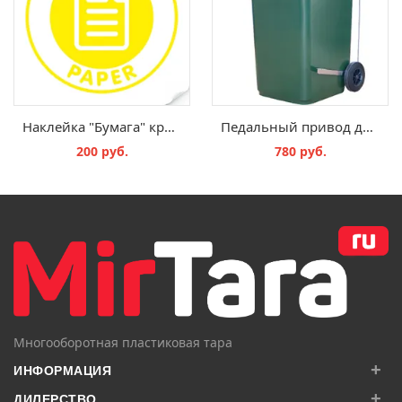
Наклейка "Бумага" круглая
Педальный привод для контейнера 120 (Г-образный)
200 руб.
780 руб.
В КОРЗИНУ
В КОРЗИНУ
Многооборотная пластиковая тара
+
ИНФОРМАЦИЯ
+
ДИЛЕРСТВО