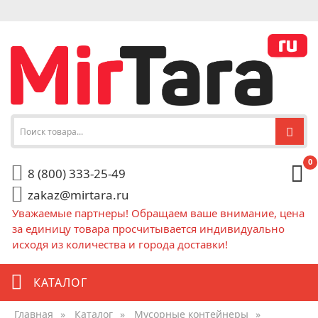
0
8 (800) 333-25-49
zakaz@mirtara.ru
Уважаемые партнеры! Обращаем ваше внимание, цена
за единицу товара просчитывается индивидуально
исходя из количества и города доставки!
КАТАЛОГ
Главная
»
Каталог
»
Мусорные контейнеры
»