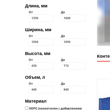
Длина, мм
От
До
Ширина, мм
От
До
Высота, мм
Конте
От
До
Объем, л
От
До
Материал
HDPE (полиэтилен с добавлением