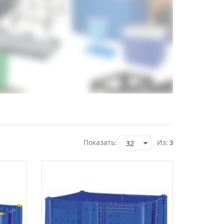
Показать:
Из:
3