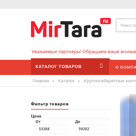
Уважаемые партнеры! Обращаем ваше внимани
КАТАЛОГ ТОВАРОВ
О КОМП
Главная
»
Каталог
»
Крупногабаритные кон
Фильтр товаров
Цена
От
До