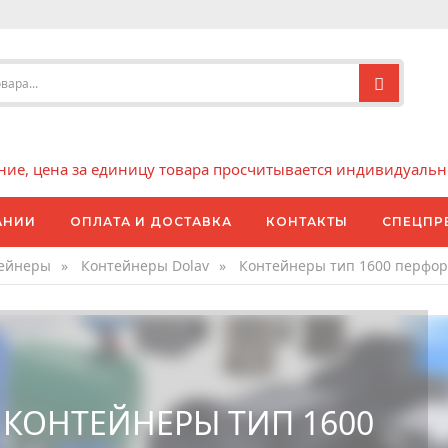
е, цена за единицу товара просчитывается индивидуально 
АНИИ
ОПЛАТА И ДОСТАВКА
КОНТАКТЫ
СПЕЦПР
тейнеры
»
Контейнеры Dolav
»
Контейнеры тип 1600 перфо
КОНТЕЙНЕРЫ ТИП 1600