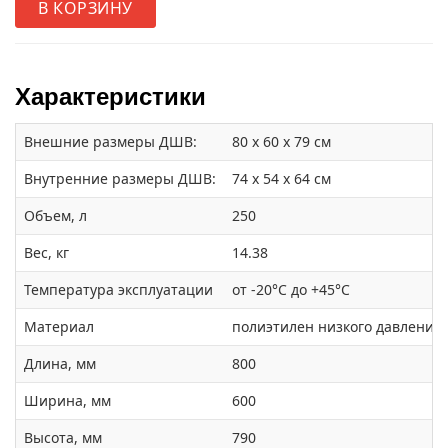
В КОРЗИНУ
Характеристики
Внешние размеры ДШВ:
80 x 60 x 79 см
Внутренние размеры ДШВ:
74 x 54 x 64 см
Объем, л
250
Вес, кг
14.38
Температура эксплуатации
от -20°С до +45°С
Материал
полиэтилен низкого давления 
Длина, мм
800
Ширина, мм
600
Высота, мм
790