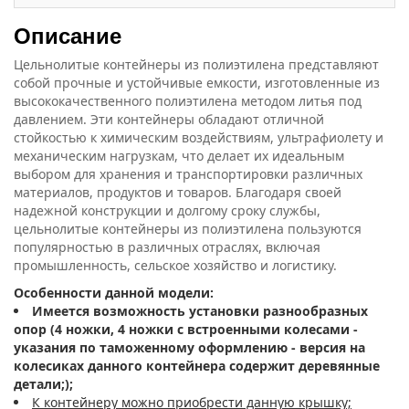
Описание
Цельнолитые контейнеры из полиэтилена представляют
собой прочные и устойчивые емкости, изготовленные из
высококачественного полиэтилена методом литья под
давлением. Эти контейнеры обладают отличной
стойкостью к химическим воздействиям, ультрафиолету и
механическим нагрузкам, что делает их идеальным
выбором для хранения и транспортировки различных
материалов, продуктов и товаров. Благодаря своей
надежной конструкции и долгому сроку службы,
цельнолитые контейнеры из полиэтилена пользуются
популярностью в различных отраслях, включая
промышленность, сельское хозяйство и логистику.
Особенности данной модели:
Имеется возможность установки разнообразных
опор (4 ножки, 4 ножки с встроенными колесами -
указания по таможенному оформлению - версия на
колесиках данного контейнера содержит деревянные
детали;);
К контейнеру можно приобрести данную крышку;