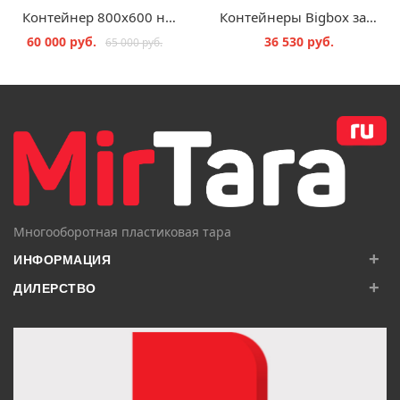
Контейнер 800х600 на колесах с крышкой
Контейнеры Bigbox закрытые BBG 86
60 000 руб.
36 530 руб.
65 000 руб.
В КОРЗИНУ
В КОРЗИНУ
Многооборотная пластиковая тара
+
ИНФОРМАЦИЯ
+
ДИЛЕРСТВО