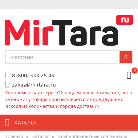
0
8 (800) 333-25-49
zakaz@mirtara.ru
Уважаемые партнеры! Обращаем ваше внимание, цена
за единицу товара просчитывается индивидуально
исходя из количества и города доставки!
КАТАЛОГ
Главная
»
Каталог
»
Крупногабаритные контейнеры