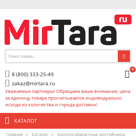
0
8 (800) 333-25-49
zakaz@mirtara.ru
Уважаемые партнеры! Обращаем ваше внимание, цена
за единицу товара просчитывается индивидуально
исходя из количества и города доставки!
КАТАЛОГ
Главная
»
Каталог
»
Крупногабаритные контейнеры