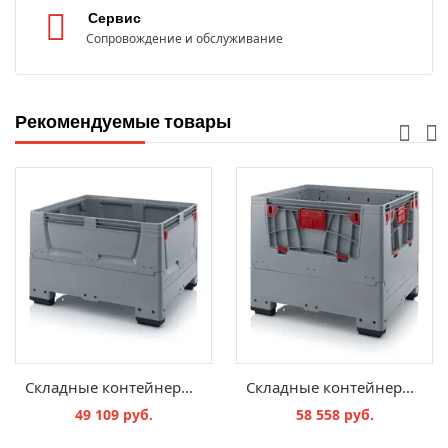
Сервис
Сопровождение и обслуживание
Рекомендуемые товары
Складные контейнеры Bigbox закрытые KSG 1210
Складные контейнеры Bigbox с четырьмя откидывающимися стенками KLK 1210
49 109 руб.
58 558 руб.