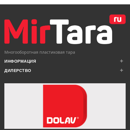
В КОРЗИНУ
В КОРЗИНУ
Многооборотная пластиковая тара
+
ИНФОРМАЦИЯ
+
ДИЛЕРСТВО