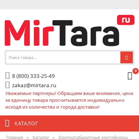
0
8 (800) 333-25-49
zakaz@mirtara.ru
Уважаемые партнеры! Обращаем ваше внимание, цена
за единицу товара просчитывается индивидуально
исходя из количества и города доставки!
КАТАЛОГ
Главная
»
Каталог
»
Крупногабаритные контейнеры