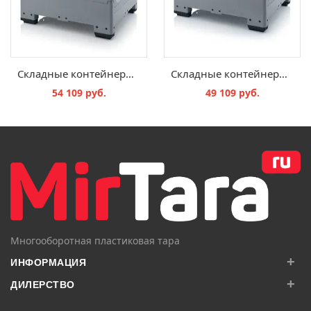
Складные контейнеры Bigbox закрытые KLG 1210
Складные контейнеры Bigbox закрытые KSG 1210
54 109 руб.
49 109 руб.
В КОРЗИНУ
В КОРЗИНУ
Многооборотная пластиковая тара
+
ИНФОРМАЦИЯ
+
ДИЛЕРСТВО