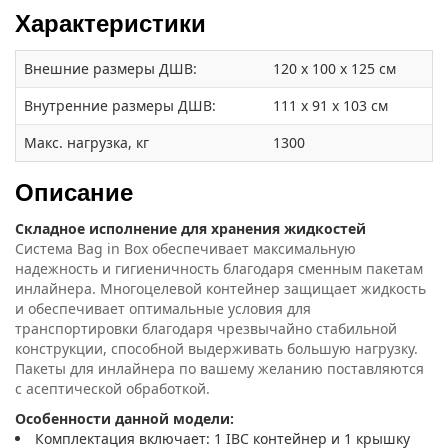
Характеристики
Внешние размеры ДШВ:
120 x 100 x 125 см
Внутренние размеры ДШВ:
111 x 91 x 103 см
Макс. нагрузка, кг
1300
Описание
Складное исполнение для хранения жидкостей
Система Bag in Box обеспечивает максимальную
надежность и гигиеничность благодаря сменным пакетам
инлайнера. Многоцелевой контейнер защищает жидкость
и обеспечивает оптимальные условия для
транспортировки благодаря чрезвычайно стабильной
конструкции, способной выдерживать большую нагрузку.
Пакеты для инлайнера по вашему желанию поставляются
с асептической обработкой.
Особенности данной модели:
Комплектация включает: 1 IBC контейнер и 1 крышку