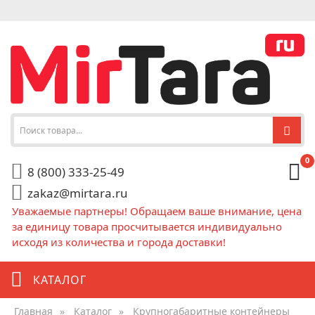
0
8 (800) 333-25-49
zakaz@mirtara.ru
Уважаемые партнеры! Обращаем ваше внимание, цена
за единицу товара просчитывается индивидуально
исходя из количества и города доставки!
КАТАЛОГ
Главная
»
Каталог
»
Крупногабаритные контейнеры