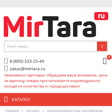
0
8 (800) 333-25-49
zakaz@mirtara.ru
Уважаемые партнеры! Обращаем ваше внимание, цена
за единицу товара просчитывается индивидуально
исходя из количества и города доставки!
КАТАЛОГ
Главная
»
Каталог
»
Крупногабаритные контейнеры