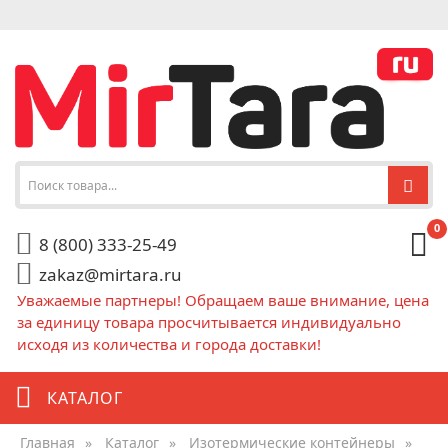
0
8 (800) 333-25-49
zakaz@mirtara.ru
Уважаемые партнеры! Обращаем ваше внимание, цена
за единицу товара просчитывается индивидуально
исходя из количества и города доставки!
КАТАЛОГ
Главная
»
Каталог
»
Изотермические контейнеры
»