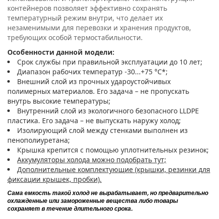
контейнеров позволяет эффективно сохранять
температурный режим внутри, что делает их
незаменимыми для перевозки и хранения продуктов,
требующих особой термостабильности.
Особенности данной модели:
Срок службы при правильной эксплуатации до 10 лет;
Диапазон рабочих температур -30...+75 °С*;
Внешний слой из прочных удароустойчивых
полимерных материалов. Его задача – не пропускать
внутрь высокие температуры;
Внутренний слой из экологичного безопасного LLDPE
пластика. Его задача – не выпускать наружу холод;
Изолирующий слой между стенками выполнен из
пенополиуретана;
Крышка крепится с помощью уплотнительных резинок;
Аккумуляторы холода можно подобрать тут;
Дополнительные комплектующие (крышки, резинки для
фиксации крышек, пробки).
Сама емкость такой холод не вырабатывает, но предварительно
охлажденные или замороженные вещества либо товары
сохраняет в течение длительного срока.