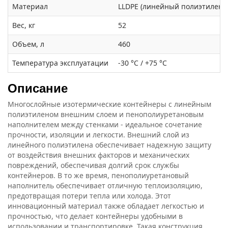
Материал
LLDPE (линейный полиэтилен)
Вес, кг
52
Объем, л
460
Температура эксплуатации
-30 °C / +75 °C
Описание
Многослойные изотермические контейнеры с линейным
полиэтиленом внешним слоем и пенополиуретановым
наполнителем между стенками - идеальное сочетание
прочности, изоляции и легкости. Внешний слой из
линейного полиэтилена обеспечивает надежную защиту
от воздействия внешних факторов и механических
повреждений, обеспечивая долгий срок службы
контейнеров. В то же время, пенополиуретановый
наполнитель обеспечивает отличную теплоизоляцию,
предотвращая потери тепла или холода. Этот
инновационный материал также обладает легкостью и
прочностью, что делает контейнеры удобными в
использовании и транспортировке. Такая конструкция