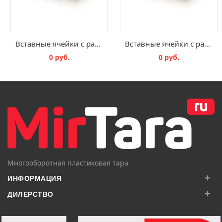
Вставные ячейки с разделительной вставкой TB TEK 43 B8
Вставные ячейки с разделительной вставкой TB TEK 43 B9
0 руб.
0 руб.
В КОРЗИНУ
В КОРЗИНУ
Многооборотная пластиковая тара
+
ИНФОРМАЦИЯ
+
ДИЛЕРСТВО