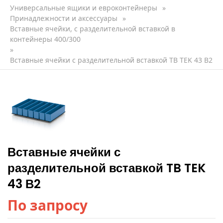
Универсальные ящики и евроконтейнеры
»
Принадлежности и аксессуары
»
Вставные ячейки, с разделительной вставкой в
контейнеры 400/300
»
Вставные ячейки с разделительной вставкой TB TEK 43 В2
Вставные ячейки с
разделительной вставкой TB TEK
43 В2
По запросу