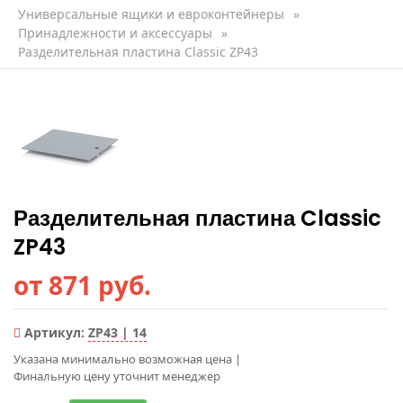
Универсальные ящики и евроконтейнеры
»
Принадлежности и аксессуары
»
Разделительная пластина Classic ZP43
Разделительная пластина Classic
ZP43
от 871 руб.
Артикул:
ZP43 | 14
Указана минимально возможная цена
|
Финальную цену уточнит менеджер