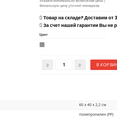
Указана минимально возможная цена
|
Финальную цену уточнит менеджер
Товар на складе? Доставим от 
За счет нашей гарантии Вы не 
Цвет
В КОРЗИ
60 x 40 x 2,2 см
полипропилен (PP)