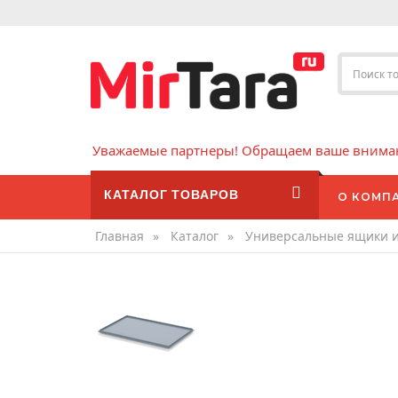
Уважаемые партнеры! Обращаем ваше внимани
КАТАЛОГ ТОВАРОВ
О КОМП
Главная
»
Каталог
»
Универсальные ящики 