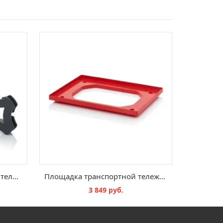
Набор 4-точечных соединительных элементов VE-4VH 215
Площадка транспортной тележки
3 849 руб.
В КОРЗИНУ