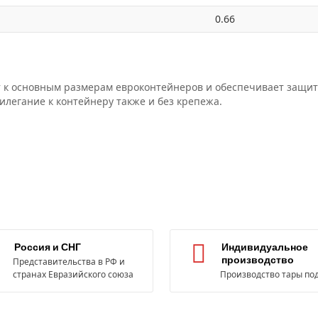
0.66
 к основным размерам евроконтейнеров и обеспечивает защит
илегание к контейнеру также и без крепежа.
Россия и СНГ
Индивидуальное
производство
Представительства в РФ и
странах Евразийского союза
Производство тары под