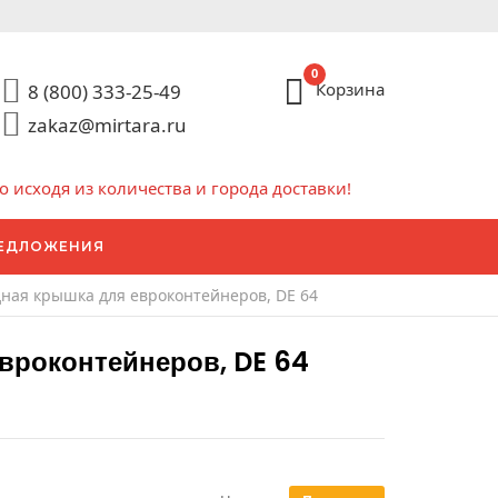
0
Корзина
8 (800) 333-25-49
zakaz@mirtara.ru
исходя из количества и города доставки!
ЕДЛОЖЕНИЯ
ная крышка для евроконтейнеров, DE 64
вроконтейнеров, DE 64