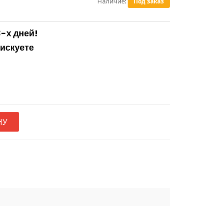
Наличие:
Под заказ
3-х дней!
рискуете
НУ