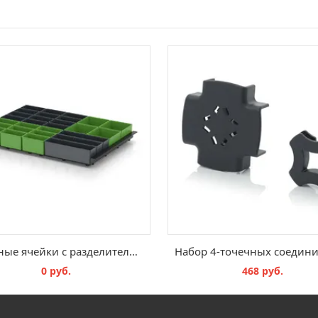
Вставные ячейки с разделительной вставкой EG TEK 64 B3
0 руб.
468 руб.
В КОРЗИНУ
В КОРЗИНУ