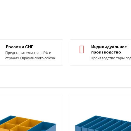
Россия и СНГ
Индивидуальное
производство
Представительства в РФ и
странах Евразийского союза
Производство тары под