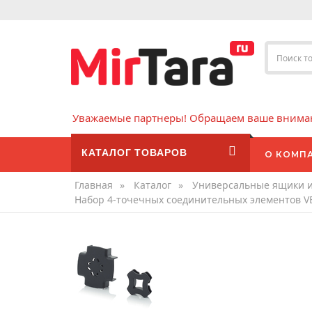
Уважаемые партнеры! Обращаем ваше внимани
КАТАЛОГ ТОВАРОВ
О КОМП
Главная
»
Каталог
»
Универсальные ящики 
Набор 4-точечных соединительных элементов V