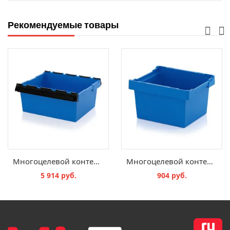
Рекомендуемые товары
Многоцелевой контейнер с дугами для штабелирования MBB - 800х600х320 мм
Многоцелевой контейнер Classic MB - 400х300х220 мм
5 914 руб.
904 руб.
В КОРЗИНУ
В КОРЗИНУ