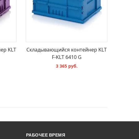
ер KLT
Складывающийся контейнер KLT
F-KLT 6410 G
3 365 руб.
В КОРЗИНУ
РАБОЧЕЕ ВРЕМЯ