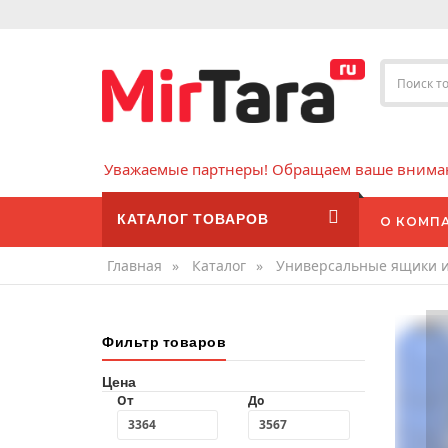
Уважаемые партнеры! Обращаем ваше внимани
КАТАЛОГ ТОВАРОВ
О КОМП
Главная
»
Каталог
»
Универсальные ящики 
Фильтр товаров
Цена
От
До