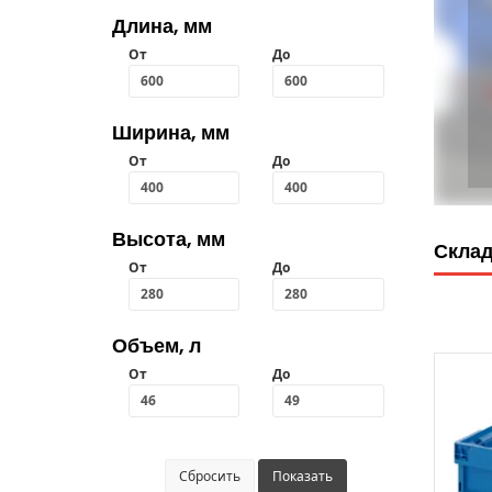
Длина, мм
От
До
Ширина, мм
От
До
Высота, мм
Склад
От
До
Объем, л
От
До
Сбросить
Показать