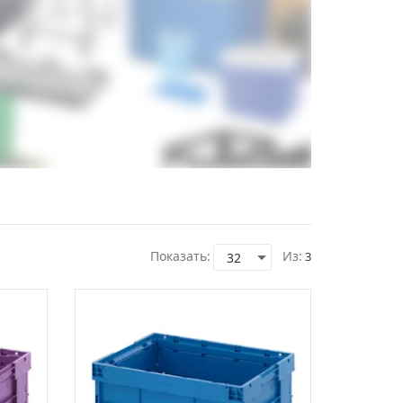
Показать:
Из:
3