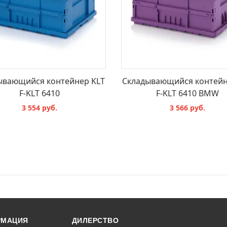
ывающийся контейнер KLT
Складывающийся контейн
F-KLT 6410
F-KLT 6410 BMW
3 554 руб.
3 566 руб.
В КОРЗИНУ
В КОРЗИНУ
РМАЦИЯ
ДИЛЕРСТВО