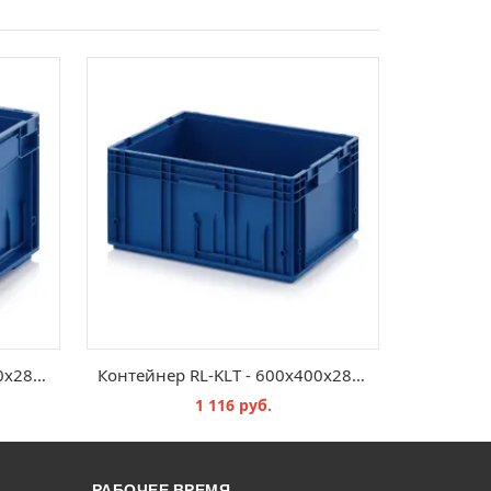
Контейнер RL-KLT - 400х300х280 мм
Контейнер RL-KLT - 600х400х280 мм
1 116 руб.
В КОРЗИНУ
РАБОЧЕЕ ВРЕМЯ