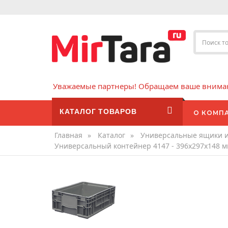
Уважаемые партнеры! Обращаем ваше внимани
КАТАЛОГ ТОВАРОВ
О КОМП
Главная
»
Каталог
»
Универсальные ящики 
Универсальный контейнер 4147 - 396х297х148 