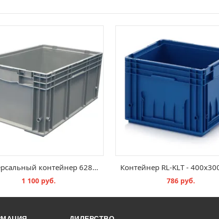
Универсальный контейнер 6280 594х396х280 мм
1 100 руб.
786 руб.
В КОРЗИНУ
В КОРЗИНУ
РМАЦИЯ
ДИЛЕРСТВО