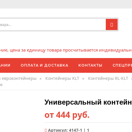
е, цена за единицу товара просчитывается индивидуально 
АНИИ
ОПЛАТА И ДОСТАВКА
КОНТАКТЫ
СПЕЦПР
и евроконтейнеры
»
Контейнеры KLT
»
Контейнеры RL-KLT
мм
Универсальный контейне
от 444 руб.
Артикул:
4147-1 | 1