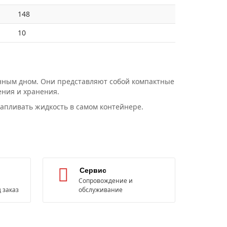
148
10
нным дном. Они представляют собой компактные
ния и хранения.
капливать жидкость в самом контейнере.
Сервис
Сопровождение и
 заказ
обслуживание