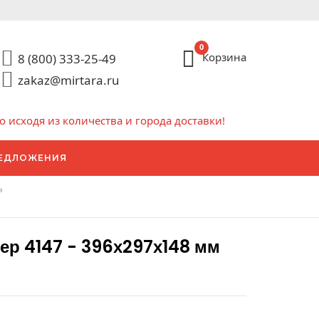
0
Корзина
8 (800) 333-25-49
zakaz@mirtara.ru
исходя из количества и города доставки!
ЕДЛОЖЕНИЯ
»
р 4147 - 396х297х148 мм