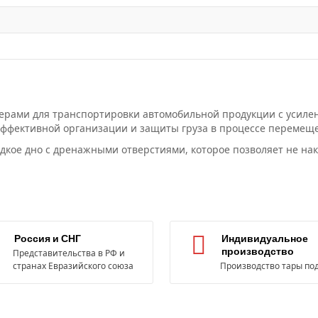
ерами для транспортировки автомобильной продукции с усиле
ффективной организации и защиты груза в процессе перемеще
ладкое дно с дренажными отверстиями, которое позволяет не на
Россия и СНГ
Индивидуальное
производство
Представительства в РФ и
странах Евразийского союза
Производство тары под