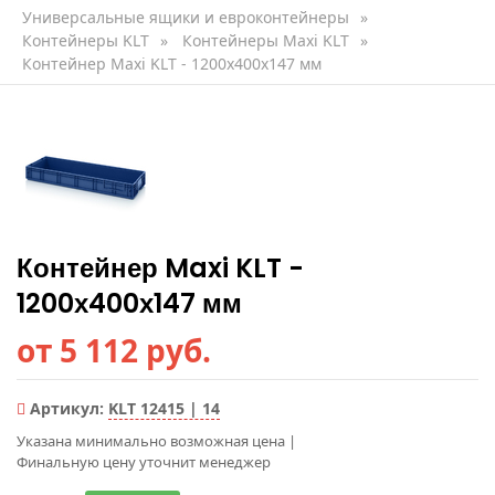
Универсальные ящики и евроконтейнеры
»
Контейнеры KLT
»
Контейнеры Maxi KLT
»
Контейнер Maxi KLT - 1200х400х147 мм
Контейнер Maxi KLT -
1200х400х147 мм
от 5 112 руб.
Артикул:
KLT 12415 | 14
Указана минимально возможная цена
|
Финальную цену уточнит менеджер