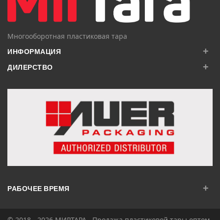
Многооборотная пластиковая тара
+
ИНФОРМАЦИЯ
+
ДИЛЕРСТВО
+
РАБОЧЕЕ ВРЕМЯ
© 2018 - 2026
МИРТАРА
. Продажа пластиковой тары оптом