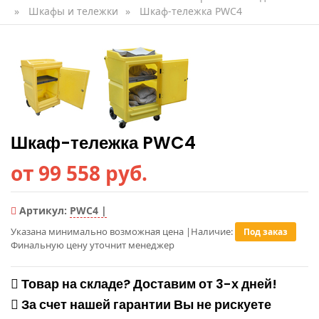
»
Шкафы и тележки
»
Шкаф-тележка PWC4
Шкаф-тележка PWC4
от 99 558 руб.
Артикул:
PWC4 |
Указана минимально возможная цена
|
Наличие:
Под заказ
Финальную цену уточнит менеджер
Товар на складе? Доставим от 3-х дней!
За счет нашей гарантии Вы не рискуете