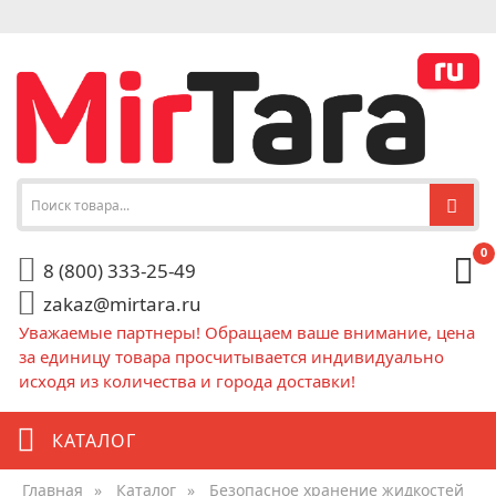
0
8 (800) 333-25-49
zakaz@mirtara.ru
Уважаемые партнеры! Обращаем ваше внимание, цена
за единицу товара просчитывается индивидуально
исходя из количества и города доставки!
КАТАЛОГ
Главная
»
Каталог
»
Безопасное хранение жидкостей