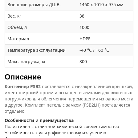
Внешние размеры ДШВ:
1460 х 1010 х 975 мм
Вес, кг
38
Объем, л
1000
Материал
HDPE
Температура эксплуатации
-40 °C / +60 °C
Макс. нагрузка, кг
300
Описание
Контейнер PSB2
поставляется с незакреплённой крышкой,
имеет широкий проём и оснащен выемками для вилочных
погрузчиков для облегчения перемещения из одного места
в другое. Комплект петель с замком (PSB2LH) поставляется
отдельно.
Особенности и преимущества
Полиэтилен с отличной химической совместимостью
Устойчивость к ультрафиолетовому излучению