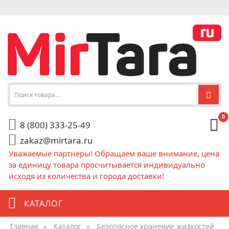
0
8 (800) 333-25-49
zakaz@mirtara.ru
Уважаемые партнеры! Обращаем ваше внимание, цена
за единицу товара просчитывается индивидуально
исходя из количества и города доставки!
КАТАЛОГ
Главная
»
Каталог
»
Безопасное хранение жидкостей