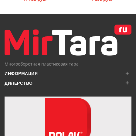
В КОРЗИНУ
В КОРЗИНУ
Многооборотная пластиковая тара
+
ИНФОРМАЦИЯ
+
ДИЛЕРСТВО