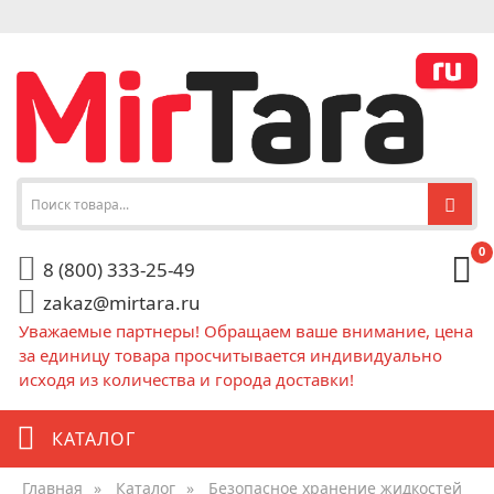
0
8 (800) 333-25-49
zakaz@mirtara.ru
Уважаемые партнеры! Обращаем ваше внимание, цена
за единицу товара просчитывается индивидуально
исходя из количества и города доставки!
КАТАЛОГ
Главная
»
Каталог
»
Безопасное хранение жидкостей