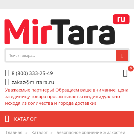
0
8 (800) 333-25-49
zakaz@mirtara.ru
Уважаемые партнеры! Обращаем ваше внимание, цена
за единицу товара просчитывается индивидуально
исходя из количества и города доставки!
КАТАЛОГ
Главная
»
Каталог
»
Безопасное хранение жидкостей