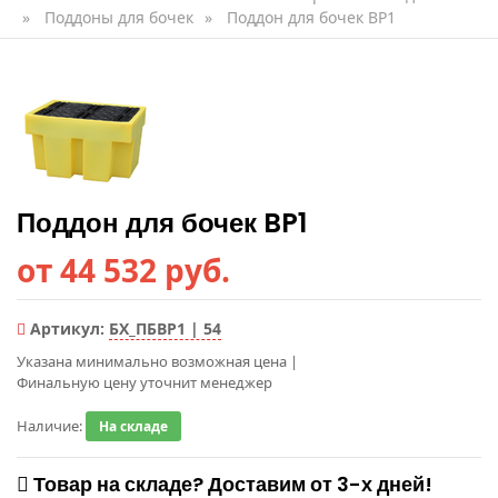
»
Поддоны для бочек
»
Поддон для бочек BP1
Поддон для бочек BP1
от 44 532 руб.
Артикул:
БХ_ПБBP1 | 54
Указана минимально возможная цена
|
Финальную цену уточнит менеджер
Наличие:
На складе
Товар на складе? Доставим от 3-х дней!