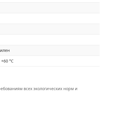
тилен
/ +60 °C
ребованиям всех экологических норм и