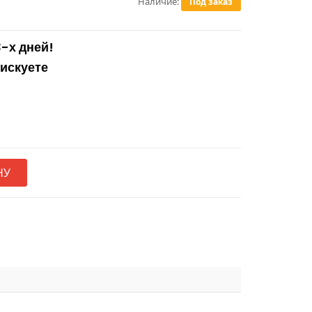
Наличие:
Под заказ
3-х дней!
рискуете
НУ