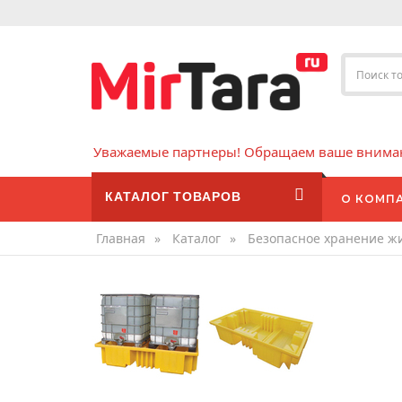
Уважаемые партнеры! Обращаем ваше внимани
КАТАЛОГ ТОВАРОВ
О КОМП
Главная
»
Каталог
»
Безопасное хранение ж