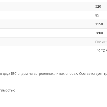
520
85
1150
2800
Полиэ
-40 °C 
о двух IBC рядом на встроенных литых опорах. Соответствует т
стимостью