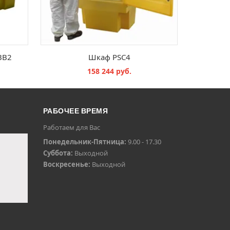
BB2
Шкаф PSC4
158 244 руб.
В КОРЗИНУ
РАБОЧЕЕ ВРЕМЯ
Работаем для Вас
Понедельник-Пятница:
9.00 - 17.30
Суббота:
Выходной
Воскресенье:
Выходной