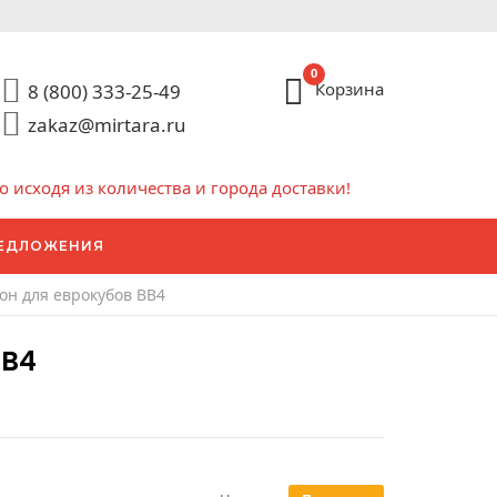
0
Корзина
8 (800) 333-25-49
zakaz@mirtara.ru
исходя из количества и города доставки!
ЕДЛОЖЕНИЯ
он для еврокубов BB4
BB4