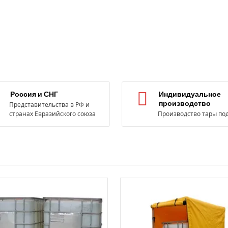
Россия и СНГ
Индивидуальное
производство
Представительства в РФ и
странах Евразийского союза
Производство тары под