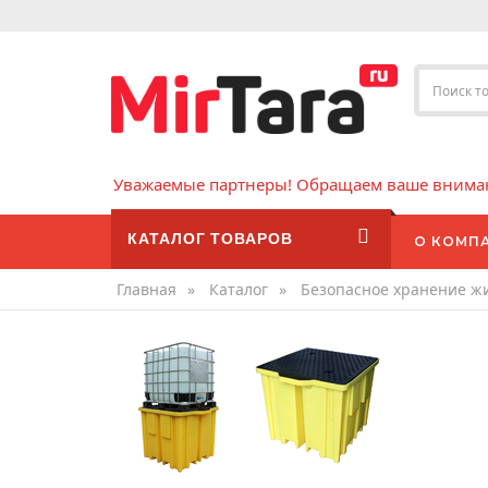
Уважаемые партнеры! Обращаем ваше внимани
КАТАЛОГ ТОВАРОВ
О КОМП
Главная
»
Каталог
»
Безопасное хранение ж