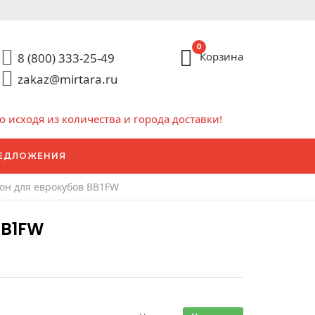
0
Корзина
8 (800) 333-25-49
zakaz@mirtara.ru
исходя из количества и города доставки!
ЕДЛОЖЕНИЯ
он для еврокубов BB1FW
BB1FW