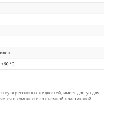
тилен
/ +60 °C
ству агрессивных жидкостей, имеет доступ для
ляется в комплекте со съемной пластиковой