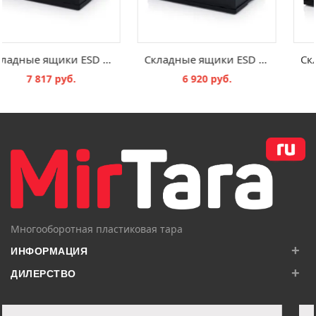
Складные ящики ESD с крышкой ESD FBD 64/27
Складные ящики ESD без крышки ESD FB 64/32
7 817 руб.
6 920 руб.
В КОРЗИНУ
В КОРЗИНУ
Многооборотная пластиковая тара
+
ИНФОРМАЦИЯ
+
ДИЛЕРСТВО