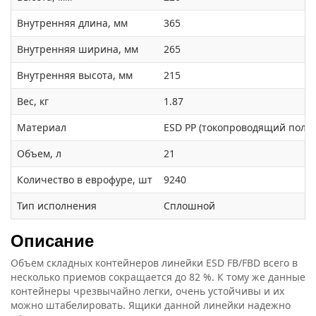
Внутренняя длина, мм
365
Внутренняя ширина, мм
265
Внутренняя высота, мм
215
Вес, кг
1.87
Материал
ESD PP (токопроводящий поли
Объем, л
21
Количество в еврофуре, шт
9240
Тип исполнения
Сплошной
Описание
Объем складных контейнеров линейки ESD FB/FBD всего в
несколько приемов сокращается до 82 %. К тому же данные
контейнеры чрезвычайно легки, очень устойчивы и их
можно штабелировать. Ящики данной линейки надежно