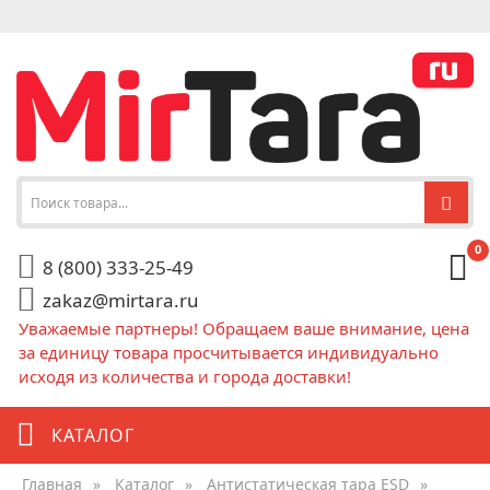
0
8 (800) 333-25-49
zakaz@mirtara.ru
Уважаемые партнеры! Обращаем ваше внимание, цена
за единицу товара просчитывается индивидуально
исходя из количества и города доставки!
КАТАЛОГ
Главная
»
Каталог
»
Антистатическая тара ESD
»