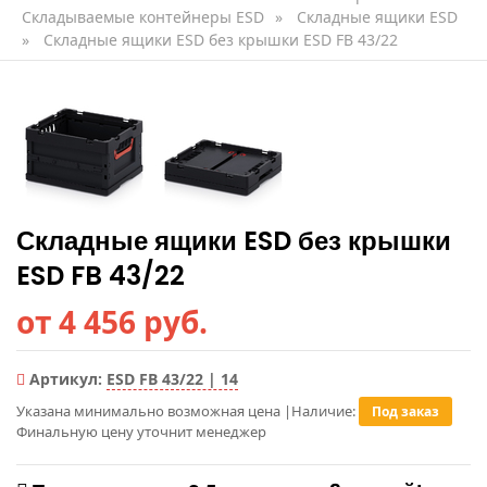
Складываемые контейнеры ESD
»
Складные ящики ESD
»
Складные ящики ESD без крышки ESD FB 43/22
Складные ящики ESD без крышки
ESD FB 43/22
от 4 456 руб.
Артикул:
ESD FB 43/22 | 14
Указана минимально возможная цена
|
Наличие:
Под заказ
Финальную цену уточнит менеджер