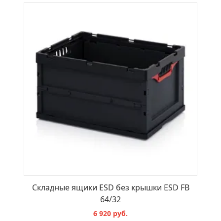
В КОРЗИНУ
Складные ящики ESD без крышки ESD FB
64/32
6 920 руб.