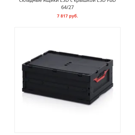
Складные ящики ESD с крышкой ESD FBD
64/27
7 817 руб.
В КОРЗИНУ