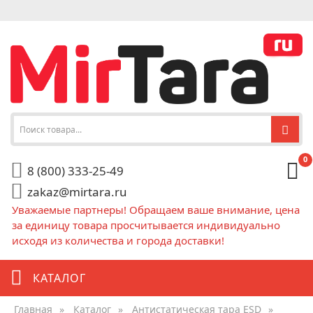
0
8 (800) 333-25-49
zakaz@mirtara.ru
Уважаемые партнеры! Обращаем ваше внимание, цена
за единицу товара просчитывается индивидуально
исходя из количества и города доставки!
КАТАЛОГ
Главная
»
Каталог
»
Антистатическая тара ESD
»