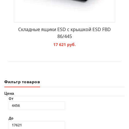
Складные ящики ESD с крышкой ESD FBD
86/445
17 621 руб.
В КОРЗИНУ
Фильтр товаров
Цена
От
До