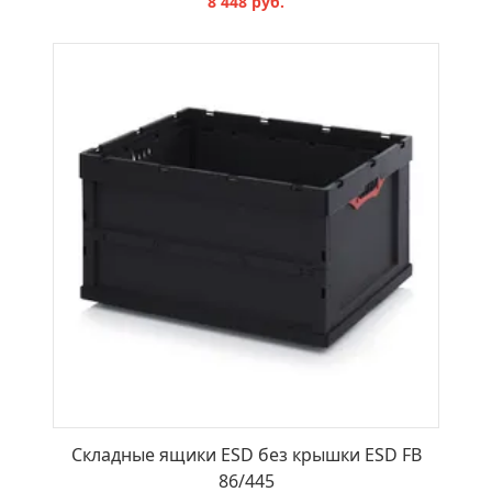
8 448 руб.
В КОРЗИНУ
Складные ящики ESD без крышки ESD FB
86/445