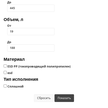
До
Объем, л
От
До
Материал
ESD PP (токопроводящий полипропилен)
esd
Тип исполнения
Сплошной
Сбросить
Показать