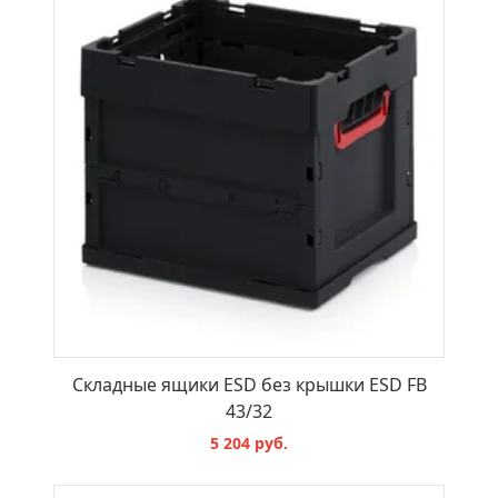
Складные ящики ESD без крышки ESD FB
43/32
5 204 руб.