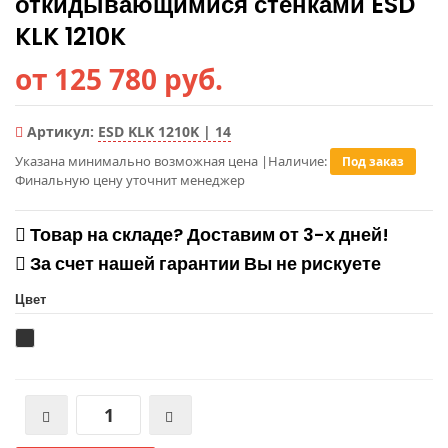
откидывающимися стенками ESD
KLK 1210K
от 125 780 руб.
Артикул:
ESD KLK 1210K | 14
Указана минимально возможная цена
|
Наличие:
Под заказ
Финальную цену уточнит менеджер
Товар на складе? Доставим от 3-х дней!
За счет нашей гарантии Вы не рискуете
Цвет