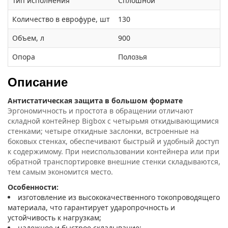
Тип исполнения
Сплошной
Количество в еврофуре, шт
130
Объем, л
900
Опора
Полозья
Описание
Антистатическая защита в большом формате
Эргономичность и простота в обращении отличают
складной контейнер Bigbox с четырьмя откидывающимися
стенками; четыре откидные заслонки, встроенные на
боковых стенках, обеспечивают быстрый и удобный доступ
к содержимому. При неиспользовании контейнера или при
обратной транспортировке внешние стенки складываются,
тем самым экономится место.
Особенности:
изготовление из высококачественного токопроводящего
материала, что гарантирует ударопрочность и
устойчивость к нагрузкам;
надежное и быстрое складывание;