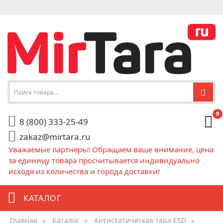
0
8 (800) 333-25-49
zakaz@mirtara.ru
Уважаемые партнеры! Обращаем ваше внимание, цена
за единицу товара просчитывается индивидуально
исходя из количества и города доставки!
КАТАЛОГ
Главная
»
Каталог
»
Антистатическая тара ESD
»