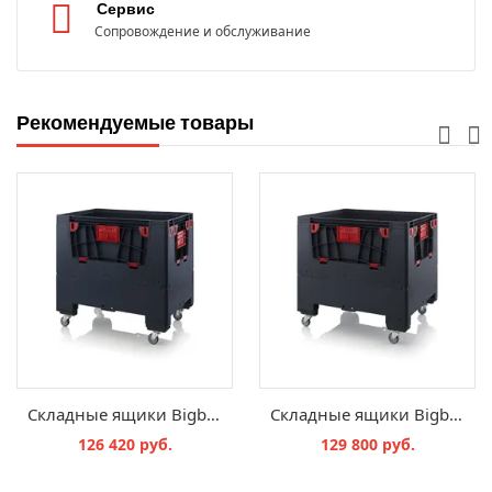
Сервис
Сопровождение и обслуживание
Рекомендуемые товары
Складные ящики Bigbox с ESD-защитой с четырьмя откидывающимися стенками ESD KLK 1208R
Складные ящики Bigbox с ESD-защитой с четырьмя откидывающимися стенками ESD KLK 1210R
126 420 руб.
129 800 руб.