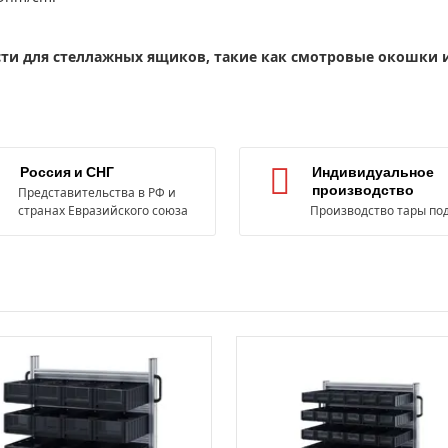
сти для стеллажных ящиков, такие как смотровые окошки 
Россия и СНГ
Индивидуальное
производство
Представительства в РФ и
странах Евразийского союза
Производство тары под