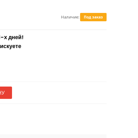
Наличие:
Под заказ
3-х дней!
рискуете
НУ