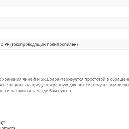
D PP (токопроводящий полипропилен)
 хранения линейки SR.L характеризуется простотой в обращен
я в специально предусмотренную для них систему алюминиевых
но и находится там, где Вам нужно.
m)*;
 Ohm/cm.