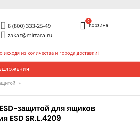
0
Корзина
8 (800) 333-25-49
zakaz@mirtara.ru
исходя из количества и города доставки!
ЕДЛОЖЕНИЯ
защитой
»
 ESD-защитой для ящиков
ия ESD SR.L.4209