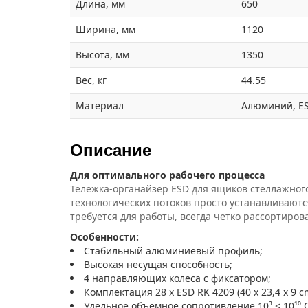
Длина, мм
650
Ширина, мм
1120
Высота, мм
1350
Вес, кг
44.55
Материал
Алюминий, ES
Описание
Для оптимального рабочего процесса
Тележка-органайзер ESD для ящиков стеллажного
технологических потоков просто устанавливаютс
требуется для работы, всегда четко рассортирова
Особенности:
Стабильный алюминиевый профиль;
Высокая несущая способность;
4 направляющих колеса с фиксатором;
Комплектация 28 x ESD RK 4209 (40 x 23,4 x 9 c
Удельное объемное сопротивление 10³ < 10¹⁰