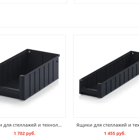
Ящики для стеллажей и технологических потоков ESD RK 4214
1 702 руб.
1 455 руб.