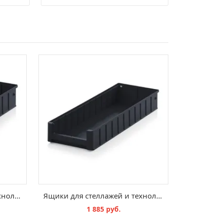
Ящики для стеллажей и технологических потоков ESD RK 61509
Ящики для стеллажей и технологических потоков ESD RK 6209
1 885 руб.