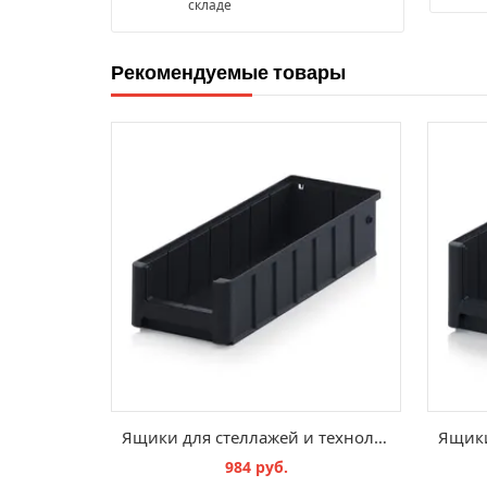
складе
Рекомендуемые товары
Ящики для стеллажей и технологических потоков ESD RK 41509
984 руб.