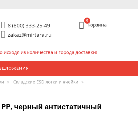
0
Корзина
8 (800) 333-25-49
zakaz@mirtara.ru
исходя из количества и города доставки!
ЕДЛОЖЕНИЯ
ки
»
Складские ESD лотки и ячейки
»
 PP, черный антистатичный