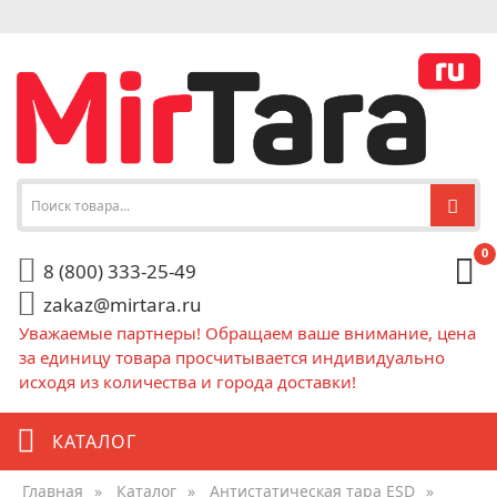
0
8 (800) 333-25-49
zakaz@mirtara.ru
Уважаемые партнеры! Обращаем ваше внимание, цена
за единицу товара просчитывается индивидуально
исходя из количества и города доставки!
КАТАЛОГ
Главная
»
Каталог
»
Антистатическая тара ESD
»