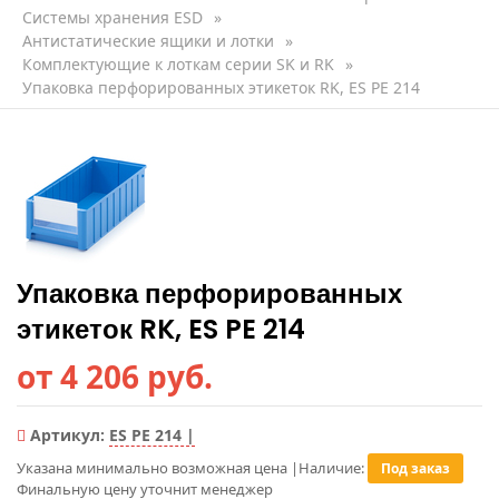
Системы хранения ESD
»
Антистатические ящики и лотки
»
Комплектующие к лоткам серии SK и RK
»
Упаковка перфорированных этикеток RK, ES PE 214
Упаковка перфорированных
этикеток RK, ES PE 214
от 4 206 руб.
Артикул:
ES PE 214 |
Указана минимально возможная цена
|
Наличие:
Под заказ
Финальную цену уточнит менеджер