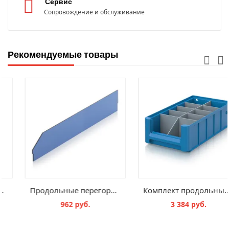
Сервис
Сопровождение и обслуживание
Рекомендуемые товары
Пылезащитная крышка RK, SD 4234
Продольные перегородки RK, LT 609
602 руб.
962 руб.