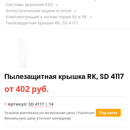
Системы хранения ESD
»
Антистатические ящики и лотки
»
Комплектующие к лоткам серии SK и RK
»
Пылезащитная крышка RK, SD 4117
Пылезащитная крышка RK, SD 4117
от 402 руб.
Артикул:
SD 4117 | 14
Указана минимально возможная цена
|
Наличие:
Под заказ
Финальную цену уточнит менеджер