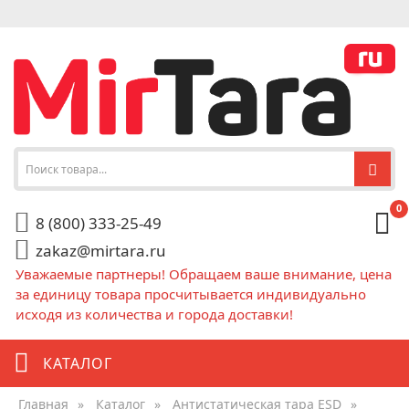
0
8 (800) 333-25-49
zakaz@mirtara.ru
Уважаемые партнеры! Обращаем ваше внимание, цена
за единицу товара просчитывается индивидуально
исходя из количества и города доставки!
КАТАЛОГ
Главная
»
Каталог
»
Антистатическая тара ESD
»