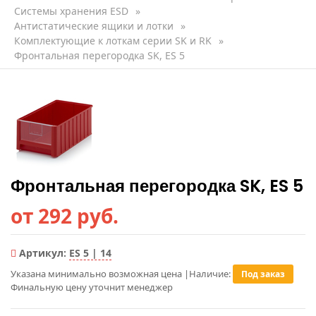
Системы хранения ESD
»
Антистатические ящики и лотки
»
Комплектующие к лоткам серии SK и RK
»
Фронтальная перегородка SK, ES 5
Фронтальная перегородка SK, ES 5
от 292 руб.
Артикул:
ES 5 | 14
Указана минимально возможная цена
|
Наличие:
Под заказ
Финальную цену уточнит менеджер