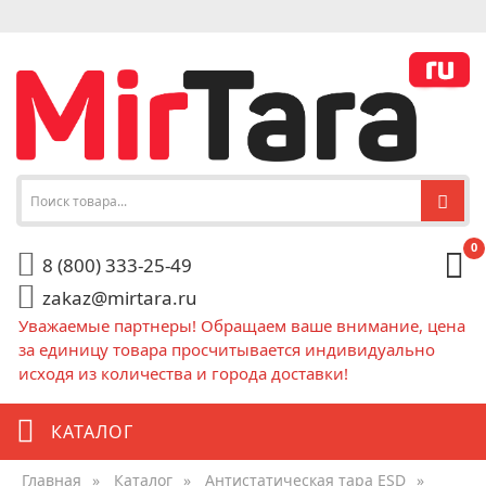
0
8 (800) 333-25-49
zakaz@mirtara.ru
Уважаемые партнеры! Обращаем ваше внимание, цена
за единицу товара просчитывается индивидуально
исходя из количества и города доставки!
КАТАЛОГ
Главная
»
Каталог
»
Антистатическая тара ESD
»