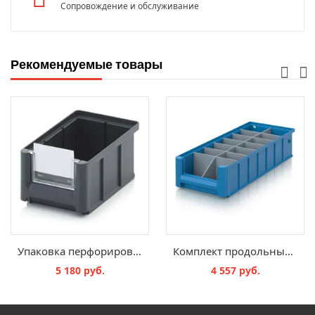
Сопровождение и обслуживание
Рекомендуемые товары
Упаковка перфорированных этикеток SK, PE SK 2
Комплект продольных и поперечных перегородок RK, RK GEF 41509
5 180 руб.
4 557 руб.
В КОРЗИНУ
В КОРЗИНУ