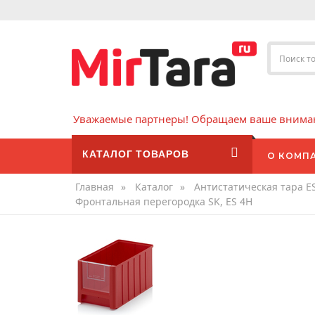
Уважаемые партнеры! Обращаем ваше внимани
КАТАЛОГ ТОВАРОВ
О КОМП
Главная
»
Каталог
»
Антистатическая тара E
Фронтальная перегородка SK, ES 4H