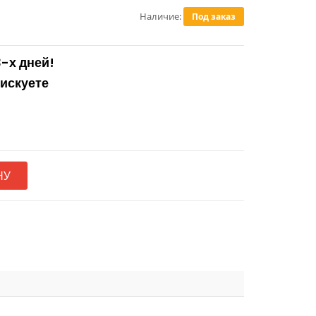
Наличие:
Под заказ
3-х дней!
рискуете
НУ