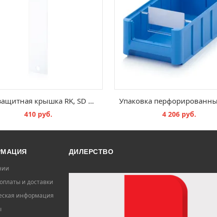
Пылезащитная крышка RK, SD 6117
410 руб.
4 206 руб.
В КОРЗИНУ
В КОРЗИНУ
РМАЦИЯ
ДИЛЕРСТВО
нии
оплаты и доставки
ская информация
ы