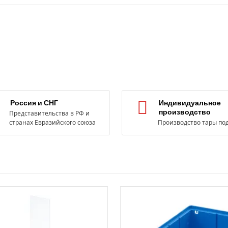
Россия и СНГ
Индивидуальное
производство
Представительства в РФ и
странах Евразийского союза
Производство тары под