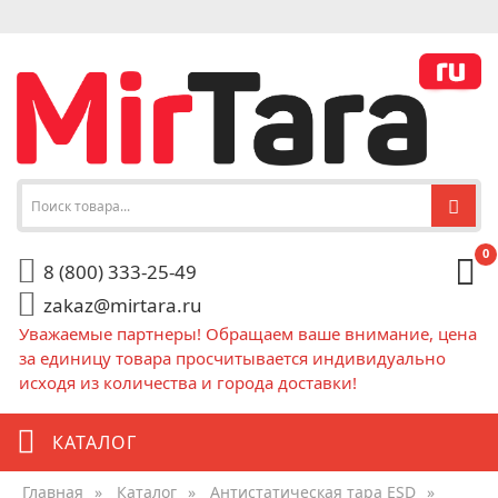
0
8 (800) 333-25-49
zakaz@mirtara.ru
Уважаемые партнеры! Обращаем ваше внимание, цена
за единицу товара просчитывается индивидуально
исходя из количества и города доставки!
КАТАЛОГ
Главная
»
Каталог
»
Антистатическая тара ESD
»