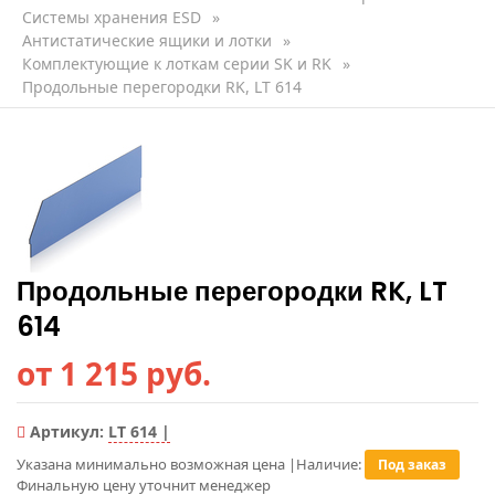
Системы хранения ESD
»
Антистатические ящики и лотки
»
Комплектующие к лоткам серии SK и RK
»
Продольные перегородки RK, LT 614
Продольные перегородки RK, LT
614
от 1 215 руб.
Артикул:
LT 614 |
Указана минимально возможная цена
|
Наличие:
Под заказ
Финальную цену уточнит менеджер