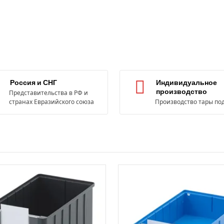
Россия и СНГ
Индивидуальное
производство
Представительства в РФ и
странах Евразийского союза
Производство тары под