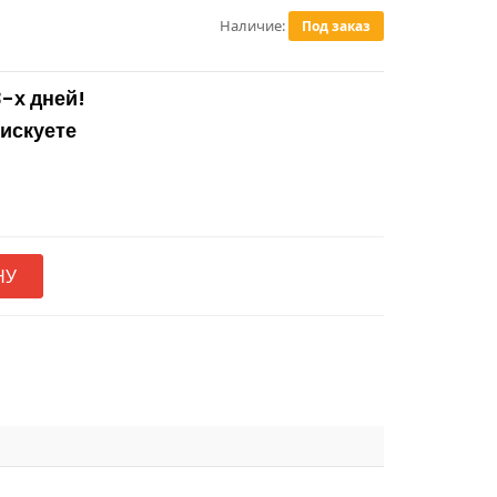
Наличие:
Под заказ
3-х дней!
рискуете
НУ