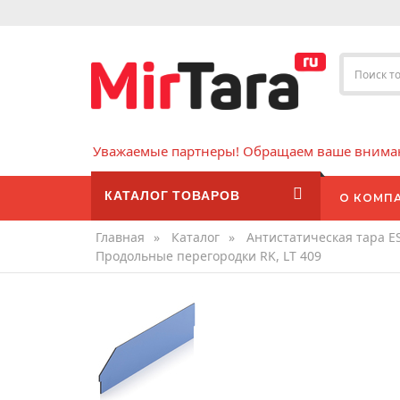
Уважаемые партнеры! Обращаем ваше внимани
КАТАЛОГ ТОВАРОВ
О КОМП
Главная
»
Каталог
»
Антистатическая тара E
Продольные перегородки RK, LT 409