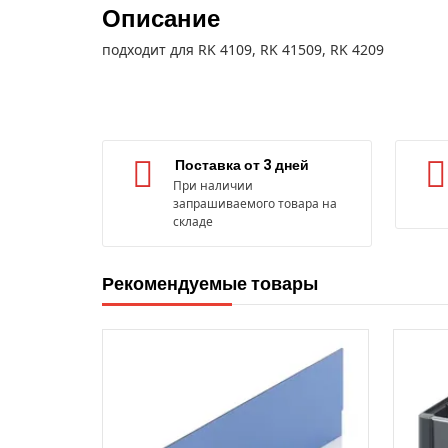
Описание
подходит для RK 4109, RK 41509, RK 4209
Поставка от 3 дней
При наличии
запрашиваемого товара на
складе
Рекомендуемые товары