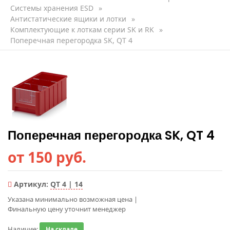
Системы хранения ESD
»
Антистатические ящики и лотки
»
Комплектующие к лоткам серии SK и RK
»
Поперечная перегородка SK, QT 4
Поперечная перегородка SK, QT 4
от 150 руб.
Артикул:
QT 4 | 14
Указана минимально возможная цена
|
Финальную цену уточнит менеджер
Наличие:
На складе