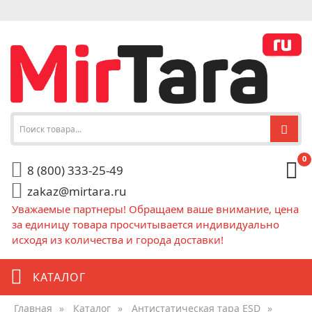
0
8 (800) 333-25-49
zakaz@mirtara.ru
Уважаемые партнеры! Обращаем ваше внимание, цена
за единицу товара просчитывается индивидуально
исходя из количества и города доставки!
КАТАЛОГ
Главная
»
Каталог
»
Антистатическая тара ESD
»