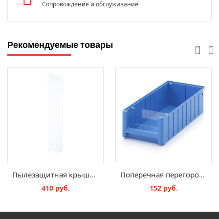
Сопровождение и обслуживание
Рекомендуемые товары
Пылезащитная крышка RK, SD 6117
Поперечная перегородка RK, QT 214
410 руб.
152 руб.
В КОРЗИНУ
В КОРЗИНУ