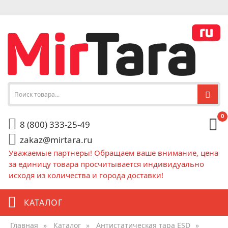
0
8 (800) 333-25-49
zakaz@mirtara.ru
Уважаемые партнеры! Обращаем ваше внимание, цена
за единицу товара просчитывается индивидуально
исходя из количества и города доставки!
КАТАЛОГ
Главная
»
Каталог
»
Антистатическая тара ESD
»