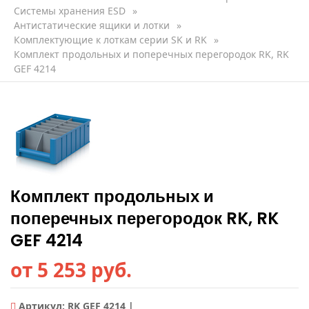
Системы хранения ESD
»
Антистатические ящики и лотки
»
Комплектующие к лоткам серии SK и RK
»
Комплект продольных и поперечных перегородок RK, RK
GEF 4214
Комплект продольных и
поперечных перегородок RK, RK
GEF 4214
от 5 253 руб.
Артикул:
RK GEF 4214 |