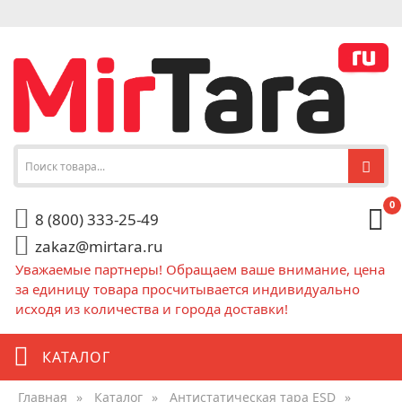
0
8 (800) 333-25-49
zakaz@mirtara.ru
Уважаемые партнеры! Обращаем ваше внимание, цена
за единицу товара просчитывается индивидуально
исходя из количества и города доставки!
КАТАЛОГ
Главная
»
Каталог
»
Антистатическая тара ESD
»