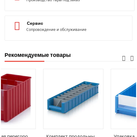
Сервис
Сопровождение и обслуживание
Рекомендуемые товары
Поперечная перегородка SK, QT 5H
Комплект продольных и поперечных перегородок RK, RK GEF 61509