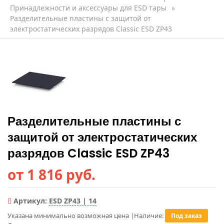
Принадлежности и аксессуары для ESD тары
»
Разделительные пластины с защитой от
электростатических разрядов Classic ESD ZP43
Разделительные пластины с
защитой от электростатических
разрядов Classic ESD ZP43
от 1 816 руб.
Артикул:
ESD ZP43 | 14
Указана минимально возможная цена
|
Наличие:
Под заказ