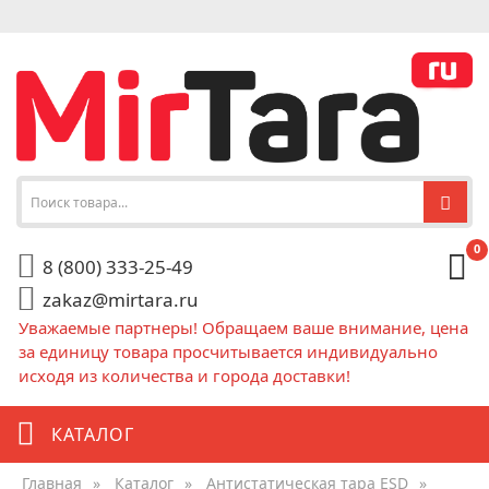
0
8 (800) 333-25-49
zakaz@mirtara.ru
Уважаемые партнеры! Обращаем ваше внимание, цена
за единицу товара просчитывается индивидуально
исходя из количества и города доставки!
КАТАЛОГ
Главная
»
Каталог
»
Антистатическая тара ESD
»