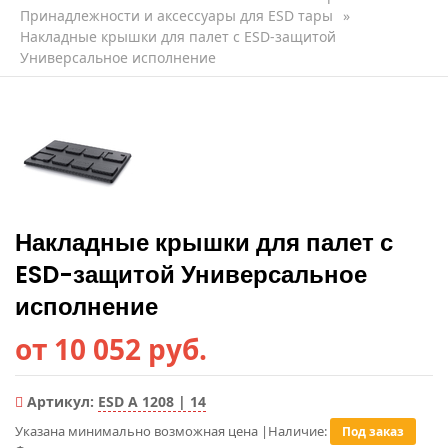
Принадлежности и аксессуары для ESD тары
»
Накладные крышки для палет с ESD-защитой
Универсальное исполнение
Накладные крышки для палет с
ESD-защитой Универсальное
исполнение
от 10 052 руб.
Артикул:
ESD A 1208 | 14
Указана минимально возможная цена
|
Наличие:
Под заказ