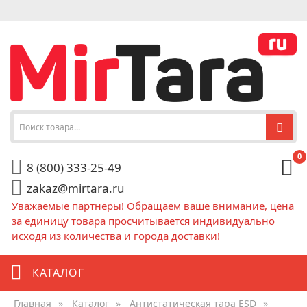
0
8 (800) 333-25-49
zakaz@mirtara.ru
Уважаемые партнеры! Обращаем ваше внимание, цена
за единицу товара просчитывается индивидуально
исходя из количества и города доставки!
КАТАЛОГ
Главная
»
Каталог
»
Антистатическая тара ESD
»