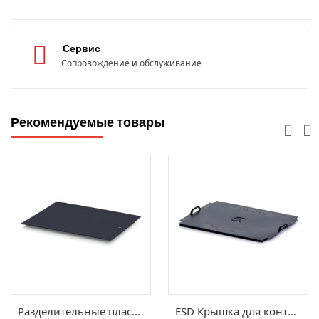
Сервис
Сопровождение и обслуживание
Рекомендуемые товары
Разделительные пластины с защитой от электростатических разрядов Classic ESD ZP64
ESD Крышка для контейнеров KLT, ESD KLT-D 35