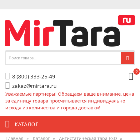
0
8 (800) 333-25-49
zakaz@mirtara.ru
Уважаемые партнеры! Обращаем ваше внимание, цена
за единицу товара просчитывается индивидуально
исходя из количества и города доставки!
КАТАЛОГ
Главная
»
Каталог
»
Антистатическая тара ESD
»