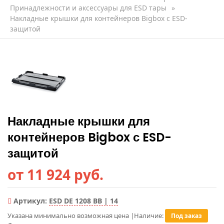
Принадлежности и аксессуары для ESD тары
»
Накладные крышки для контейнеров Bigbox с ESD-
защитой
Накладные крышки для
контейнеров Bigbox с ESD-
защитой
от 11 924 руб.
Артикул:
ESD DE 1208 BB | 14
Указана минимально возможная цена
|
Наличие:
Под заказ