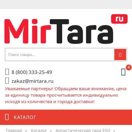
0
8 (800) 333-25-49
zakaz@mirtara.ru
Уважаемые партнеры! Обращаем ваше внимание, цена
за единицу товара просчитывается индивидуально
исходя из количества и города доставки!
КАТАЛОГ
Главная
»
Каталог
»
Антистатическая тара ESD
»