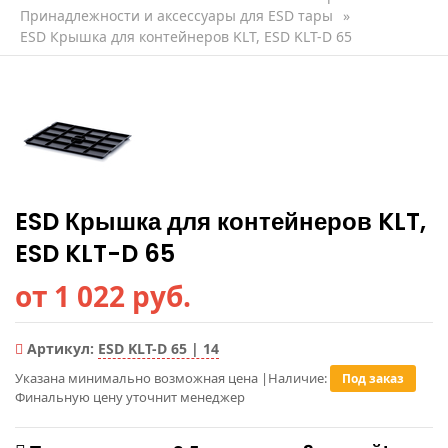
Принадлежности и аксессуары для ESD тары
»
ESD Крышка для контейнеров KLT, ESD KLT-D 65
ESD Крышка для контейнеров KLT,
ESD KLT-D 65
от 1 022 руб.
Артикул:
ESD KLT-D 65 | 14
Указана минимально возможная цена
|
Наличие:
Под заказ
Финальную цену уточнит менеджер