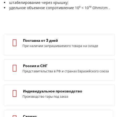
штабелирование через крышку;
удельное объемное сопротивление 10³ < 10¹⁰ Ohm/cm .
Поставка от 3 дней
При наличии запрашиваемого товара на складе
Россия и СНГ
Представительства в РФ и странах Евразийского союза
Индивидуальное производство
Производство тары под заказ
Сервис