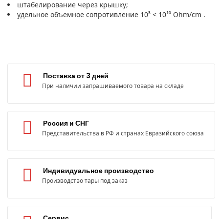
штабелирование через крышку;
удельное объемное сопротивление 10³ < 10¹⁰ Ohm/cm .
Поставка от 3 дней
При наличии запрашиваемого товара на складе
Россия и СНГ
Представительства в РФ и странах Евразийского союза
Индивидуальное производство
Производство тары под заказ
Сервис