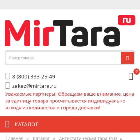
0
8 (800) 333-25-49
zakaz@mirtara.ru
Уважаемые партнеры! Обращаем ваше внимание, цена
за единицу товара просчитывается индивидуально
исходя из количества и города доставки!
КАТАЛОГ
Главная
»
Каталог
»
Антистатическая тара ESD
»