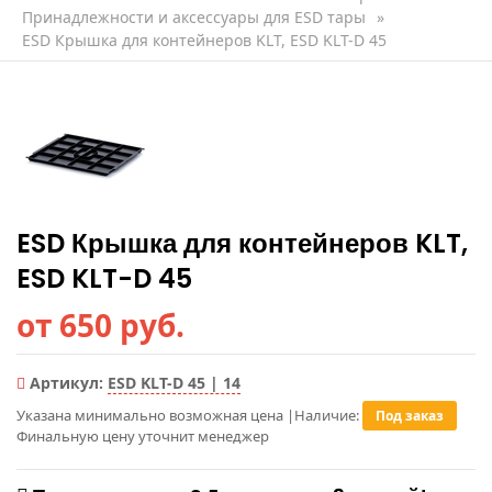
Принадлежности и аксессуары для ESD тары
»
ESD Крышка для контейнеров KLT, ESD KLT-D 45
ESD Крышка для контейнеров KLT,
ESD KLT-D 45
от 650 руб.
Артикул:
ESD KLT-D 45 | 14
Указана минимально возможная цена
|
Наличие:
Под заказ
Финальную цену уточнит менеджер