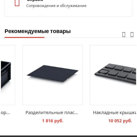
Сопровождение и обслуживание
Рекомендуемые товары
Продольные перегородки ESD для евроконтейнеров с ESD-защитой
Разделительные пластины с защитой от электростатических разрядов Classic ESD ZP43
16 931 руб.
1 816 руб.