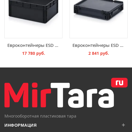
Eвроконтейнеры ESD EG 86/32 HG
Eвроконтейнеры ЕSD с крышкой на шарнире ESD ED 43/75 HG
17 780 руб.
2 841 руб.
В КОРЗИНУ
В КОРЗИНУ
Многооборотная пластиковая тара
+
ИНФОРМАЦИЯ