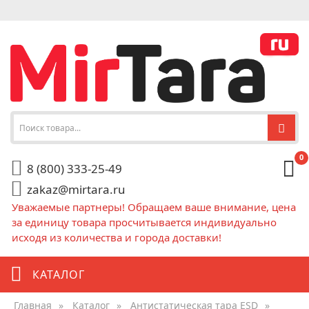
0
8 (800) 333-25-49
zakaz@mirtara.ru
Уважаемые партнеры! Обращаем ваше внимание, цена
за единицу товара просчитывается индивидуально
исходя из количества и города доставки!
КАТАЛОГ
Главная
»
Каталог
»
Антистатическая тара ESD
»