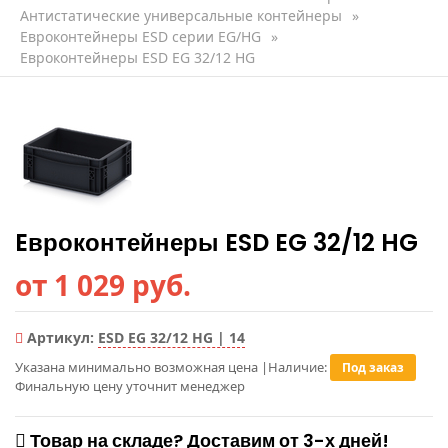
Антистатические универсальные контейнеры
»
Евроконтейнеры ЕSD серии EG/HG
»
Eвроконтейнеры ESD EG 32/12 HG
Eвроконтейнеры ESD EG 32/12 HG
от 1 029 руб.
Артикул:
ESD EG 32/12 HG | 14
Указана минимально возможная цена
|
Наличие:
Под заказ
Финальную цену уточнит менеджер
Товар на складе? Доставим от 3-х дней!