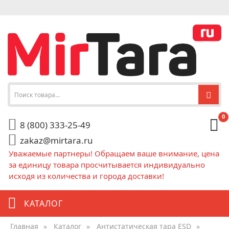
0
8 (800) 333-25-49
zakaz@mirtara.ru
Уважаемые партнеры! Обращаем ваше внимание, цена
за единицу товара просчитывается индивидуально
исходя из количества и города доставки!
КАТАЛОГ
Главная
»
Каталог
»
Антистатическая тара ESD
»