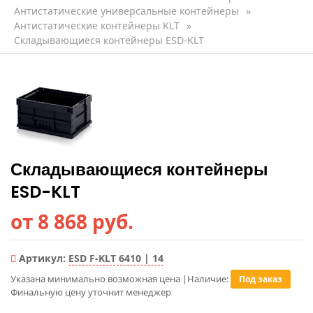
Антистатические универсальные контейнеры
»
Антистатические контейнеры KLT
»
Складывающиеся контейнеры ESD-KLT
Складывающиеся контейнеры
ESD-KLT
от 8 868 руб.
Артикул:
ESD F-KLT 6410 | 14
Указана минимально возможная цена
|
Наличие:
Под заказ
Финальную цену уточнит менеджер