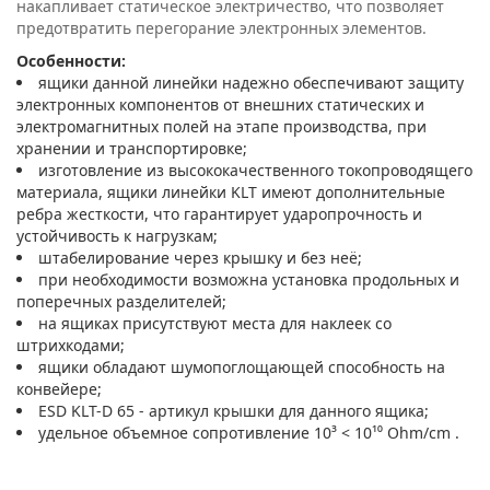
накапливает статическое электричество, что позволяет
предотвратить перегорание электронных элементов.
Особенности:
ящики данной линейки надежно обеспечивают защиту
электронных компонентов от внешних статических и
электромагнитных полей на этапе производства, при
хранении и транспортировке;
изготовление из высококачественного токопроводящего
материала, ящики линейки KLT имеют дополнительные
ребра жесткости, что гарантирует ударопрочность и
устойчивость к нагрузкам;
штабелирование через крышку и без неё;
при необходимости возможна установка продольных и
поперечных разделителей;
на ящиках присутствуют места для наклеек со
штрихкодами;
ящики обладают шумопоглощающей способность на
конвейере;
ESD KLT-D 65 - артикул крышки для данного ящика;
удельное объемное сопротивление 10³ < 10¹⁰ Ohm/cm .