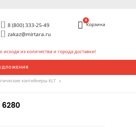
0
Корзина
8 (800) 333-25-49
zakaz@mirtara.ru
исходя из количества и города доставки!
ЕДЛОЖЕНИЯ
атические контейнеры KLT
»
 6280