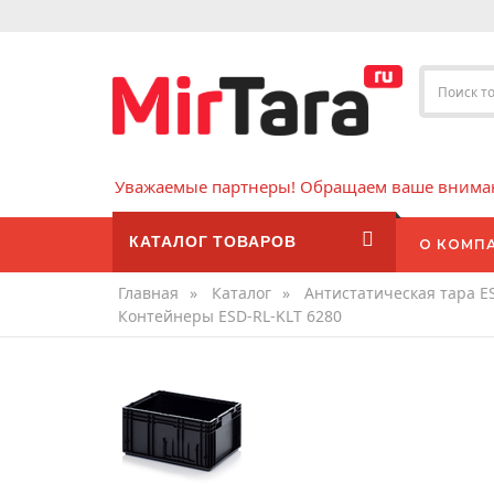
Уважаемые партнеры! Обращаем ваше внимани
КАТАЛОГ ТОВАРОВ
О КОМП
Главная
»
Каталог
»
Антистатическая тара E
Контейнеры ESD-RL-KLT 6280