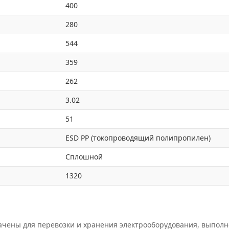
400
280
544
359
262
3.02
51
ESD PP (токопроводящий полипропилен)
Сплошной
1320
ачены для перевозки и хранения электрооборудования, выпол