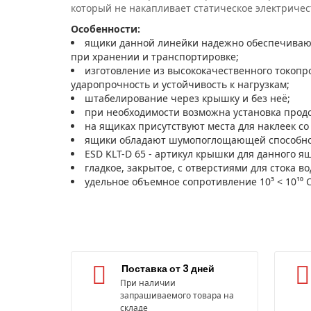
который не накапливает статическое электричес
Особенности:
ящики данной линейки надежно обеспечивают
при хранении и транспортировке;
изготовление из высококачественного токопр
ударопрочность и устойчивость к нагрузкам;
штабелирование через крышку и без неё;
при необходимости возможна установка прод
на ящиках присутствуют места для наклеек с
ящики обладают шумопоглощающей способнос
ESD KLT-D 65 - артикул крышки для данного я
гладкое, закрытое, с отверстиями для стока во
удельное объемное сопротивление 10³ < 10¹⁰ 
Поставка от 3 дней
При наличии
запрашиваемого товара на
складе