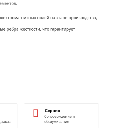
ементов.
лектромагнитных полей на этапе производства,
е ребра жесткости, что гарантирует
Сервис
Сопровождение и
 заказ
обслуживание