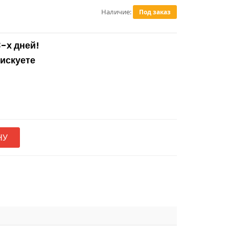
Наличие:
Под заказ
3-х дней!
рискуете
НУ