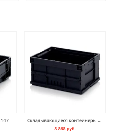
4147
Складывающиеся контейнеры ESD-KLT
8 868 руб.