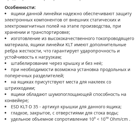
Особенности:
ящики данной линейки надежно обеспечивают защиту
электронных компонентов от внешних статических и
электромагнитных полей на этапе производства, при
хранении и транспортировке;
изготовление из высококачественного токопроводящего
материала, ящики линейки KLT имеют дополнительные
ребра жесткости, что гарантирует ударопрочность и
устойчивость к нагрузкам;
штабелирование через крышку и без неё;
при необходимости возможна установка продольных и
поперечных разделителей;
на ящиках присутствуют места для наклеек со
штрихкодами;
ящики обладают шумопоглощающей способность на
конвейере;
ESD KLT-D 35 - артикул крышки для данного ящика;
гладкое, закрытое, с отверстиями для стока воды;
удельное объемное сопротивление 10³ < 10¹⁰ Ohm/cm .