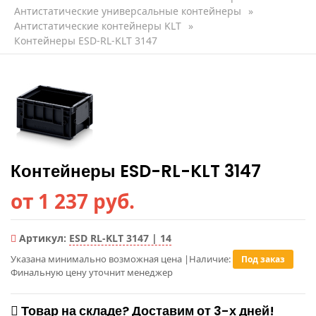
Антистатические универсальные контейнеры
»
Антистатические контейнеры KLT
»
Контейнеры ESD-RL-KLT 3147
Контейнеры ESD-RL-KLT 3147
от 1 237 руб.
Артикул:
ESD RL-KLT 3147 | 14
Указана минимально возможная цена
|
Наличие:
Под заказ
Финальную цену уточнит менеджер
Товар на складе? Доставим от 3-х дней!