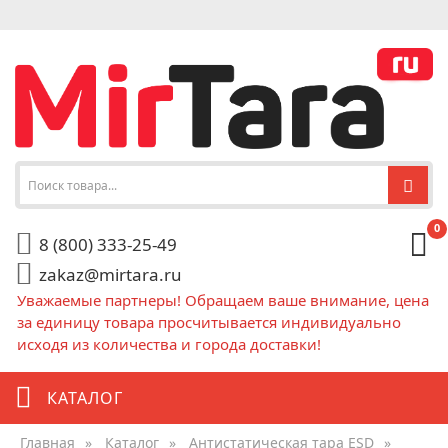
0
8 (800) 333-25-49
zakaz@mirtara.ru
Уважаемые партнеры! Обращаем ваше внимание, цена
за единицу товара просчитывается индивидуально
исходя из количества и города доставки!
КАТАЛОГ
Главная
»
Каталог
»
Антистатическая тара ESD
»