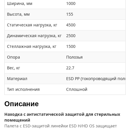
Ширина, мм
1000
Высота, мм
155
Статическая нагрузка, кг
4500
Динамическая нагрузка, кг
2500
Стеллажная нагрузка, кг
1500
Опора
Полозья
Вес, кг
22.7
Материал
ESD PP (токопроводящий поли
Тип исполнения
Сплошной
Описание
Находка с антистатической защитой для стерильных
помещений
Палета с ESD-защитой линейки ESD H/HD OS защищает