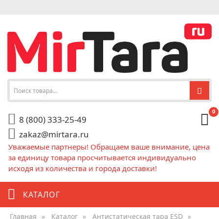
0
8 (800) 333-25-49
zakaz@mirtara.ru
Уважаемые партнеры! Обращаем ваше внимание, цена
за единицу товара просчитывается индивидуально
исходя из количества и города доставки!
КАТАЛОГ
Главная
»
Каталог
»
Антистатическая тара ESD
»