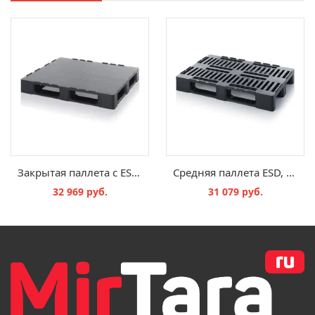
Закрытая паллета с ESD-защитой с защитной кромкой, ESD H 12105
Средняя паллета ESD, ESD MP 1208
32 969 руб.
31 079 руб.
В КОРЗИНУ
В КОРЗИНУ