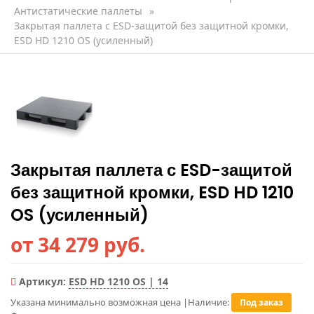
Антистатические паллеты
»
Закрытая паллета с ESD-защитой без защитной кромки,
ESD HD 1210 OS (усиленный)
Закрытая паллета с ESD-защитой
без защитной кромки, ESD HD 1210
OS (усиленный)
от 34 279 руб.
Артикул:
ESD HD 1210 OS | 14
Указана минимально возможная цена
|
Наличие:
Под заказ